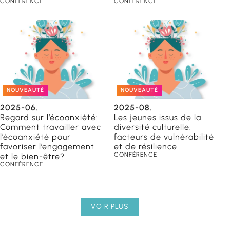
CONFÉRENCE
CONFÉRENCE
NOUVEAUTÉ
NOUVEAUTÉ
2025-06.
2025-08.
Regard sur l’écoanxiété:
Les jeunes issus de la
Comment travailler avec
diversité culturelle:
l’écoanxiété pour
facteurs de vulnérabilité
favoriser l’engagement
et de résilience
CONFÉRENCE
et le bien-être?
CONFÉRENCE
VOIR PLUS