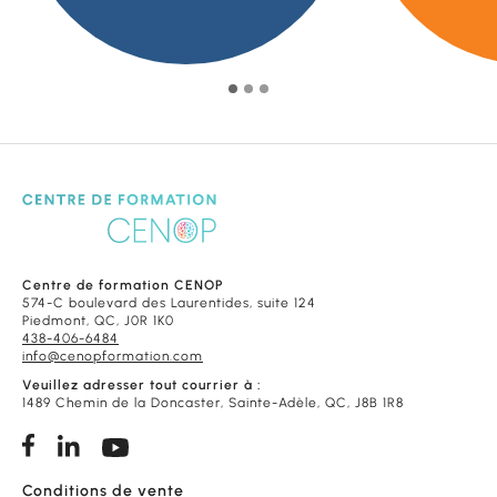
Centre de formation CENOP
574-C boulevard des Laurentides, suite 124
Piedmont, QC, J0R 1K0
438-406-6484
info@cenopformation.com
Veuillez adresser tout courrier à :
1489 Chemin de la Doncaster, Sainte-Adèle, QC, J8B 1R8
Conditions de vente