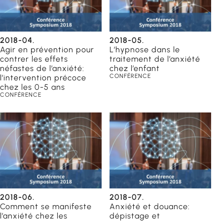
2018-04.
2018-05.
Agir en prévention pour
L’hypnose dans le
contrer les effets
traitement de l’anxiété
néfastes de l’anxiété:
chez l’enfant
CONFÉRENCE
l’intervention précoce
chez les 0-5 ans
CONFÉRENCE
orientation
catrices
du
2018-06.
2018-07.
Comment se manifeste
Anxiété et douance:
l’anxiété chez les
dépistage et