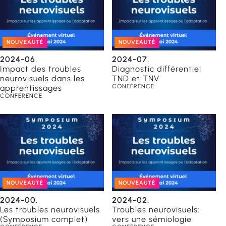
NOUVEAUTÉ
NOUVEAUTÉ
2024-06.
2024-07.
Impact des troubles
Diagnostic différentiel
neurovisuels dans les
TND et TNV
CONFÉRENCE
apprentissages
CONFÉRENCE
NOUVEAUTÉ
NOUVEAUTÉ
2024-00.
2024-02.
Les troubles neurovisuels
Troubles neurovisuels:
(Symposium complet)
vers une sémiologie