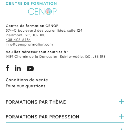
Centre de formation CENOP
574-C boulevard des Laurentides, suite 124
Piedmont, QC, J0R 1K0
438-406-6484
info@cenopformation.com
Veuillez adresser tout courrier à :
1489 Chemin de la Doncaster, Sainte-Adèle, QC, J8B 1R8
Conditions de vente
Foire aux questions
FORMATIONS
PAR THÈME
FORMATIONS
PAR PROFESSION