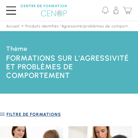
Passer
au
contenu
principal
Accueil
Produits identifiés “Agressivité/problèmes de comportement”
Thème
FORMATIONS SUR L'AGRESSIVITÉ
ET PROBLÈMES DE
COMPORTEMENT
FILTRE DE FORMATIONS