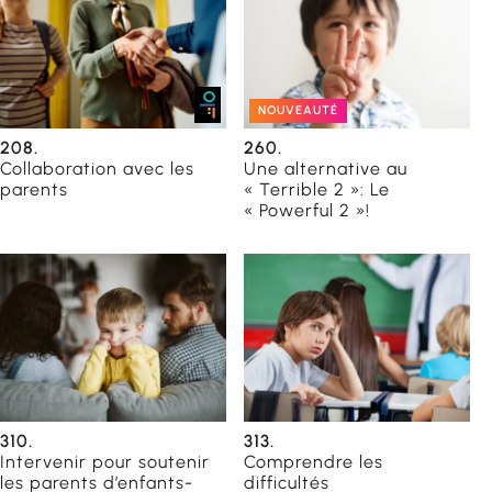
NOUVEAUTÉ
208.
260.
Collaboration avec les
Une alternative au
parents
« Terrible 2 »: Le
« Powerful 2 »!
310.
313.
Intervenir pour soutenir
Comprendre les
les parents d’enfants-
difficultés