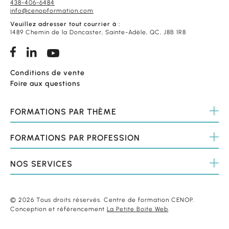
438-406-6484
info@cenopformation.com
Veuillez adresser tout courrier à :
1489 Chemin de la Doncaster, Sainte-Adèle, QC, J8B 1R8
Conditions de vente
Foire aux questions
FORMATIONS
PAR THÈME
FORMATIONS
PAR PROFESSION
NOS
SERVICES
© 2026 Tous droits réservés. Centre de formation CENOP.
Conception et référencement
La Petite Boite Web
.