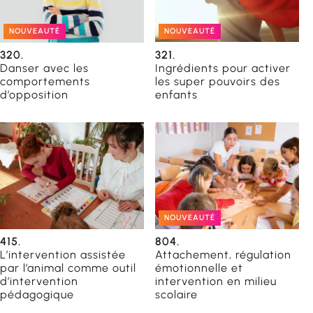
NOUVEAUTÉ
NOUVEAUTÉ
320.
321.
Danser avec les
Ingrédients pour activer
comportements
les super pouvoirs des
d’opposition
enfants
NOUVEAUTÉ
415.
804.
L’intervention assistée
Attachement, régulation
par l’animal comme outil
émotionnelle et
d’intervention
intervention en milieu
pédagogique
scolaire