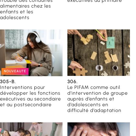
trouble des conduites
exécutives au primaire
alimentaires chez les
enfants et les
adolescents
NOUVEAUTÉ
305-B.
306.
Interventions pour
Le PIFAM comme outil
développer les fonctions
d’intervention de groupe
exécutives au secondaire
auprès d’enfants et
et au postsecondaire
d’adolescents en
difficulté d’adaptation