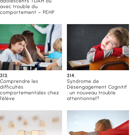
adolescents TDAH ou
avec trouble du
comportement – PEHP
313.
314.
Comprendre les
Syndrome de
difficultés
Désengagement Cognitif
comportementales chez
: un nouveau trouble
l’élève
attentionnel?