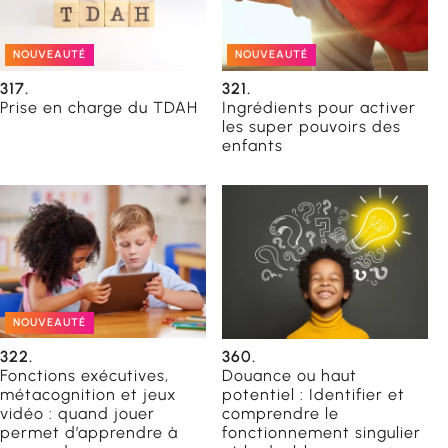
NOUVEAUTÉ
NOUVEAUTÉ
317.
321.
Prise en charge du TDAH
Ingrédients pour activer
les super pouvoirs des
enfants
NOUVEAUTÉ
322.
360.
Fonctions exécutives,
Douance ou haut
métacognition et jeux
potentiel : Identifier et
vidéo : quand jouer
comprendre le
permet d’apprendre à
fonctionnement singulier