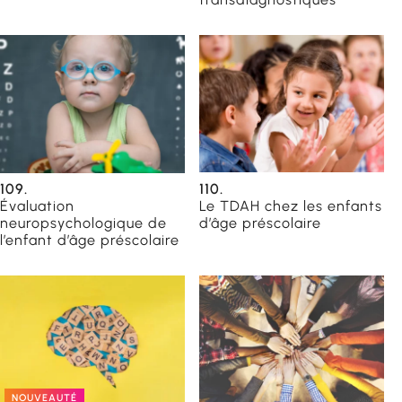
109.
110.
Évaluation
Le TDAH chez les enfants
neuropsychologique de
d’âge préscolaire
l’enfant d’âge préscolaire
NOUVEAUTÉ