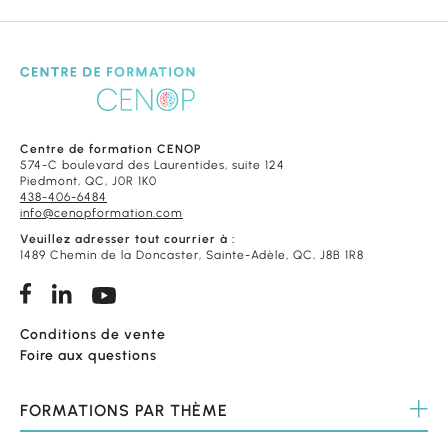
Centre de formation CENOP
574-C boulevard des Laurentides, suite 124
Piedmont, QC, J0R 1K0
438-406-6484
info@cenopformation.com
Veuillez adresser tout courrier à :
1489 Chemin de la Doncaster, Sainte-Adèle, QC, J8B 1R8
Conditions de vente
Foire aux questions
FORMATIONS
PAR THÈME