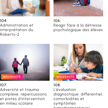
104.
106.
Administration et
Réagir face à la détresse
interprétation du
psychologique des élèves
Roberts-2
NOUVEAUTÉ
NOUVEAUTÉ
107.
108.
Adversité et trauma
L’évaluation
complexe: répercussions
diagnostique: différentiel,
et pistes d’intervention
comorbidités et
en milieu scolaire
symptômes
transdiagnostiques