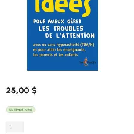
25,00
$
EN INVENTAIRE
Quantité