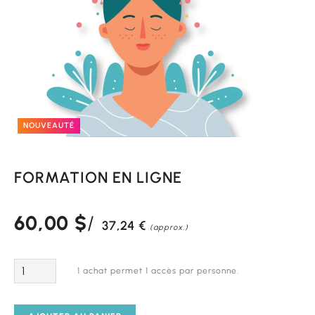
NOUVEAUTÉ
FORMATION EN LIGNE
60,00
$
37,24
€
(approx.)
Quantité
1 achat permet 1 accès par personne.