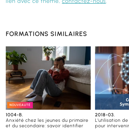
lien avec ce thème,
contactez-nous
.
FORMATIONS SIMILAIRES
NOUVEAUTÉ
1004-B.
2018-03.
Anxiété chez les jeunes du primaire
L’utilisation de
et du secondaire: savoir identifier
pour interveni