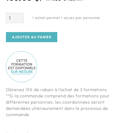
Quantité
1 achat permet 1 accès par personne.
AJOUTER AU PANIER
Cette
Obtenez 15% de rabais à l’achat de 3 formations.
formation
**Si la commande comprend des formations pour
est
différentes personnes, les coordonnées seront
diponible
demandées ultérieurement dans le processus de
sur
commande.
mesure