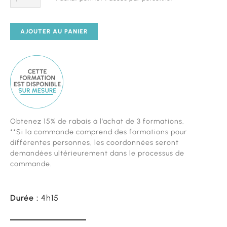
AJOUTER AU PANIER
Cette
Obtenez 15% de rabais à l’achat de 3 formations.
formation
**Si la commande comprend des formations pour
est
différentes personnes, les coordonnées seront
diponible
demandées ultérieurement dans le processus de
sur
commande.
mesure
Durée :
4h15