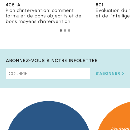
405-A.
801.
Plan d’intervention: comment
Évaluation du 
formuler de bons objectifs et de
et de l’intellig
bons moyens d’intervention
ABONNEZ-VOUS À NOTRE INFOLETTRE
S'ABONNER
Des
expe