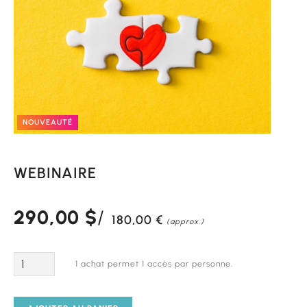
NOUVEAUTÉ
WEBINAIRE
290,00
$
180,00
€
(approx.)
Quantité
1 achat permet 1 accès par personne.