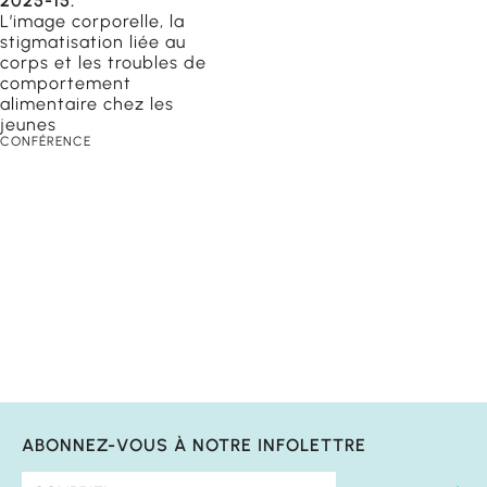
2025-15.
L’image corporelle, la
stigmatisation liée au
éducateurs
corps et les troubles de
 scolaires
comportement
alimentaire chez les
jeunes
ailleurs
CONFÉRENCE
ABONNEZ-VOUS À NOTRE INFOLETTRE