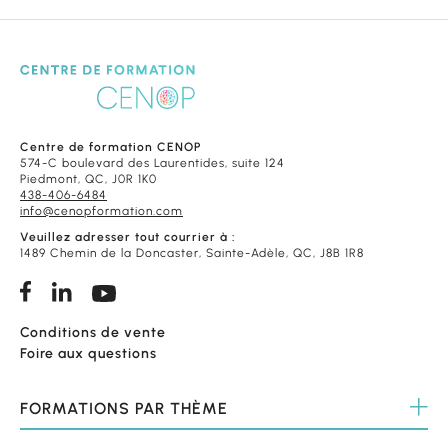
Centre de formation CENOP
574-C boulevard des Laurentides, suite 124
Piedmont, QC, J0R 1K0
438-406-6484
info@cenopformation.com
Veuillez adresser tout courrier à :
1489 Chemin de la Doncaster, Sainte-Adèle, QC, J8B 1R8
Conditions de vente
Foire aux questions
FORMATIONS
PAR THÈME