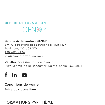
Centre de formation CENOP
574-C boulevard des Laurentides, suite 124
Piedmont, QC, J0R 1K0
438-406-6484
info@cenopformation.com
Veuillez adresser tout courrier à :
1489 Chemin de la Doncaster, Sainte-Adèle, QC, J8B 1R8
Conditions de vente
Foire aux questions
FORMATIONS
PAR THÈME