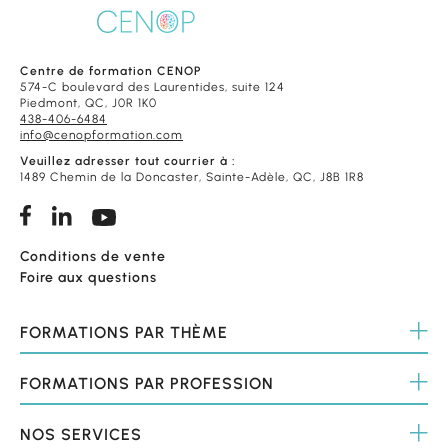
Centre de formation CENOP
574-C boulevard des Laurentides, suite 124
Piedmont, QC, J0R 1K0
438-406-6484
info@cenopformation.com
Veuillez adresser tout courrier à :
1489 Chemin de la Doncaster, Sainte-Adèle, QC, J8B 1R8
Conditions de vente
Foire aux questions
FORMATIONS
PAR THÈME
FORMATIONS
PAR PROFESSION
NOS
SERVICES