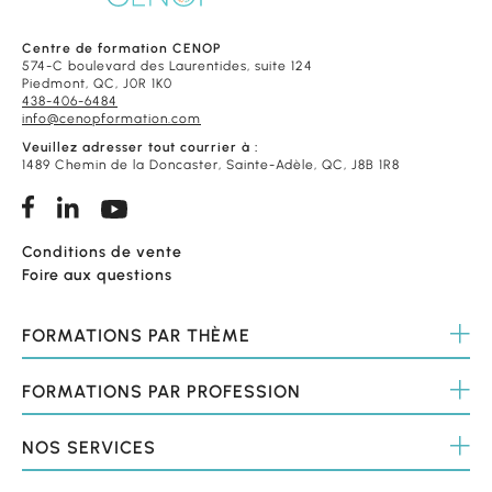
Centre de formation CENOP
574-C boulevard des Laurentides, suite 124
Piedmont, QC, J0R 1K0
438-406-6484
info@cenopformation.com
Veuillez adresser tout courrier à :
1489 Chemin de la Doncaster, Sainte-Adèle, QC, J8B 1R8
Conditions de vente
Foire aux questions
FORMATIONS
PAR THÈME
FORMATIONS
PAR PROFESSION
NOS
SERVICES