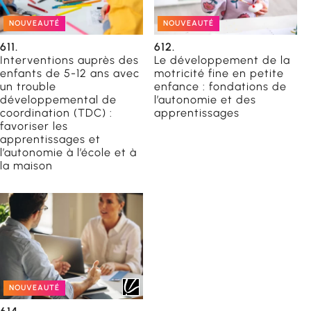
NOUVEAUTÉ
NOUVEAUTÉ
611.
612.
Interventions auprès des
Le développement de la
enfants de 5-12 ans avec
motricité fine en petite
un trouble
enfance : fondations de
développemental de
l’autonomie et des
coordination (TDC) :
apprentissages
favoriser les
apprentissages et
l’autonomie à l’école et à
la maison
NOUVEAUTÉ