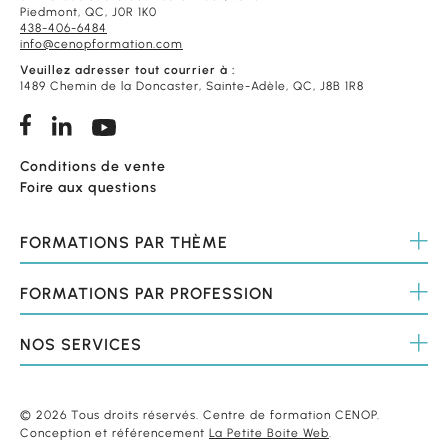
Piedmont, QC, J0R 1K0
438-406-6484
info@cenopformation.com
Veuillez adresser tout courrier à :
1489 Chemin de la Doncaster, Sainte-Adèle, QC, J8B 1R8
Conditions de vente
Foire aux questions
FORMATIONS
PAR THÈME
FORMATIONS
PAR PROFESSION
NOS
SERVICES
© 2026 Tous droits réservés. Centre de formation CENOP.
Conception et référencement
La Petite Boite Web
.