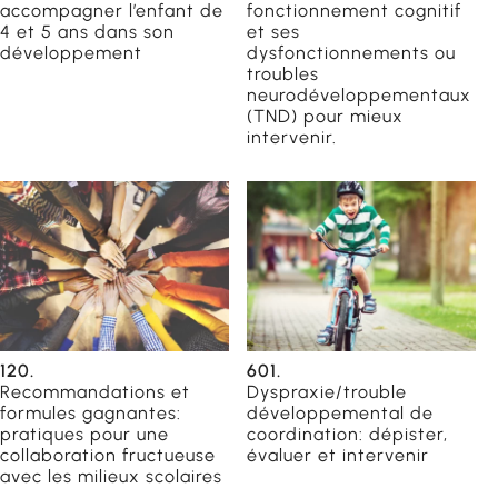
accompagner l’enfant de
fonctionnement cognitif
4 et 5 ans dans son
et ses
développement
dysfonctionnements ou
troubles
éducateurs
neurodéveloppementaux
 scolaires
(TND) pour mieux
intervenir.
ailleurs
120.
601.
Recommandations et
Dyspraxie/trouble
formules gagnantes:
développemental de
pratiques pour une
coordination: dépister,
collaboration fructueuse
évaluer et intervenir
avec les milieux scolaires