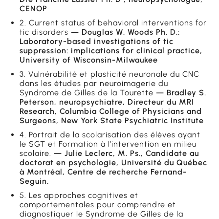
CENOP
2. Current status of behavioral interventions for
tic disorders
— Douglas W. Woods Ph. D.:
Laboratory-based investigations of tic
suppression: implications for clinical practice,
University of Wisconsin-Milwaukee
3. Vulnérabilité et plasticité neuronale du CNC
dans les études par neuroimagerie du
Syndrome de Gilles de la Tourette
— Bradley S.
Peterson, neuropsychiatre, Directeur du MRI
Research, Columbia College of Physicians and
Surgeons, New York State Psychiatric Institute
4. Portrait de la scolarisation des élèves ayant
le SGT et Formation à l’intervention en milieu
scolaire.
— Julie Leclerc, M. Ps., Candidate au
doctorat en psychologie, Université du Québec
à Montréal, Centre de recherche Fernand-
Seguin.
5. Les approches cognitives et
comportementales pour comprendre et
diagnostiquer le Syndrome de Gilles de la