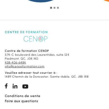
Centre de formation CENOP
574-C boulevard des Laurentides, suite 124
Piedmont, QC, J0R 1K0
438-406-6484
info@cenopformation.com
Veuillez adresser tout courrier à :
1489 Chemin de la Doncaster, Sainte-Adèle, QC, J8B 1R8
Conditions de vente
Foire aux questions