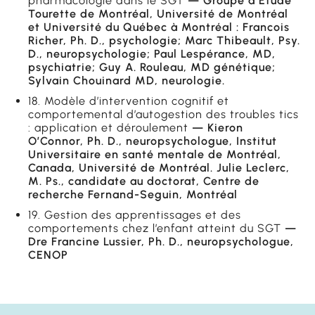
pharmacologie dans le SGT
— Groupe d’Étude
Tourette de Montréal, Université de Montréal
et Université du Québec à Montréal : Francois
Richer, Ph. D., psychologie; Marc Thibeault, Psy.
D., neuropsychologie; Paul Lespérance, MD,
psychiatrie; Guy A. Rouleau, MD génétique;
Sylvain Chouinard MD, neurologie.
18. Modèle d’intervention cognitif et
comportemental d’autogestion des troubles tics
: application et déroulement
— Kieron
O’Connor, Ph. D., neuropsychologue, Institut
Universitaire en santé mentale de Montréal,
Canada, Université de Montréal. Julie Leclerc,
M. Ps., candidate au doctorat, Centre de
recherche Fernand-Seguin, Montréal
19. Gestion des apprentissages et des
comportements chez l’enfant atteint du SGT
—
Dre Francine Lussier, Ph. D., neuropsychologue,
CENOP