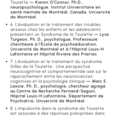
Tourette
— Kieron O’Connor, Ph.D.,
neuropsychologue, Institut Universitaire en
santé mentale de Montréal, Canada, Université
de Montréal.
6. L’évaluation et le traitement des troubles
anxieux chez les enfants et les adolescents
présentant un Syndrome de la Tourette
— Lyse.
Turgeon, Ph. D., psychologue, Professeure
chercheure à l’École de psychoéducation,
Université de Montréal et à l’Hôpital Louis-H.
Lafontaine et Hôpital Rivière des Prairies
7. L’évaluation et le traitement du syndrome
Gilles de la Tourette : Une perspective
neurocognitive et comportementale axé sur le
rapprochement entre les neurosciences
cognitives et la psychologie clinique
— Marc E.
Lavoie, Ph. D., psychologie, chercheur agrégé
au Centre de Recherche Fernand-Seguin,
Hôpital Louis-H Lafontaine, Département de
Psychiatrie, Université de Montréal
8. L’impulsivité dans le syndrome de Tourette
est associée à des réponses précipitées dans