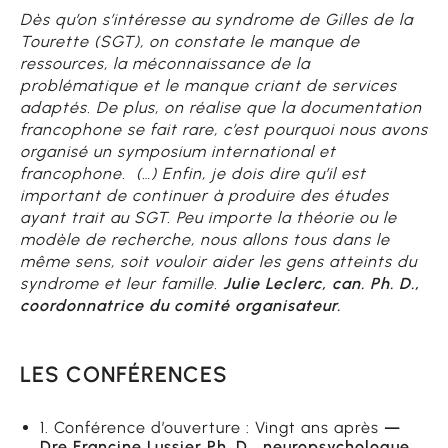
Dès qu’on s’intéresse au syndrome de Gilles de la
Tourette (SGT), on constate le manque de
ressources, la méconnaissance de la
problématique et le manque criant de services
adaptés. De plus, on réalise que la documentation
francophone se fait rare, c’est pourquoi nous avons
organisé un symposium international et
francophone. (…) Enfin, je dois dire qu’il est
important de continuer à produire des études
ayant trait au SGT. Peu importe la théorie ou le
modèle de recherche, nous allons tous dans le
même sens, soit vouloir aider les gens atteints du
syndrome et leur famille.
Julie Leclerc, can. Ph. D.,
coordonnatrice du comité organisateur.
LES CONFÉRENCES
1. Conférence d’ouverture : Vingt ans après
—
Dre Francine Lussier Ph. D , neuropsychologue,