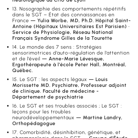
13. Nosographie des comportements répétitifs
dans le SGT – État des connaissances en
France
— Yulia Worbe, MD, Ph.D. Hôpital Saint-
Antoine (Hôpitaux Universitaires Est Parisien) ·
Service de Physiologie, Réseau National
Français Syndrome Gilles de la Tourette
14. Le monde des 7 sens : Stratégies
sensorimotrices d’auto-régulation de l’attention
et de l’éveil
— Anne-Marie Lévesque,
Ergothérapeute à l’école Peter Hall, Montréal,
Québec.
15. Le SGT : les aspects légaux
— Louis
Morissette MD. Psychiatre, Professeur adjoint
de clinique. Faculté de médecine -
Département de psychiatrie
16. Le SGT et ses troubles associés ; Le SGT :
leçons pour les troubles
neurodéveloppementaux
— Martine Landry,
Orthopédagogue
17. Comorbidité, désinhibition, génétique, et