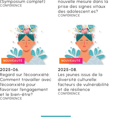
(Symposium complet)
nouvelle mesure dans la
CONFÉRENCE
prise des signes vitaux
des adolescent.es?
CONFÉRENCE
NOUVEAUTÉ
NOUVEAUTÉ
2025-06.
2025-08.
Regard sur l’écoanxiété:
Les jeunes issus de la
Comment travailler avec
diversité culturelle:
l’écoanxiété pour
facteurs de vulnérabilité
favoriser l’engagement
et de résilience
CONFÉRENCE
et le bien-être?
CONFÉRENCE