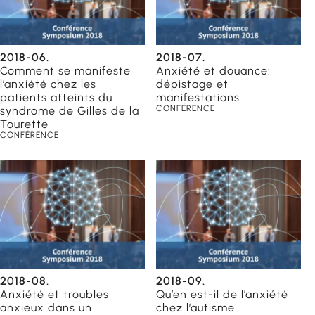
2018-06.
2018-07.
Comment se manifeste
Anxiété et douance:
l’anxiété chez les
dépistage et
patients atteints du
manifestations
CONFÉRENCE
syndrome de Gilles de la
Tourette
CONFÉRENCE
orientation
2018-08.
2018-09.
Anxiété et troubles
Qu’en est-il de l’anxiété
catrices
anxieux dans un
chez l’autisme