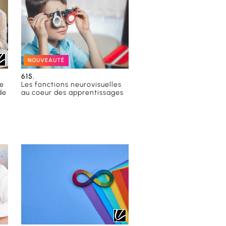
NOUVEAUTÉ
615.
de
Les fonctions neurovisuelles
de
au coeur des apprentissages