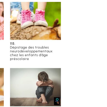
115.
Dépistage des troubles
neurodéveloppementaux
chez les enfants d’âge
préscolaire