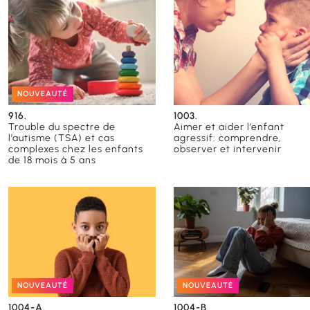
NOUVEAUTÉ
916.
1003.
Trouble du spectre de
Aimer et aider l’enfant
l’autisme (TSA) et cas
agressif: comprendre,
complexes chez les enfants
observer et intervenir
de 18 mois à 5 ans
NOUVEAUTÉ
NOUVEAUTÉ
1004-A.
1004-B.