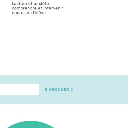
Lecture et anxiété:
comprendre et intervenir
auprès de l’élève
S'ABONNER