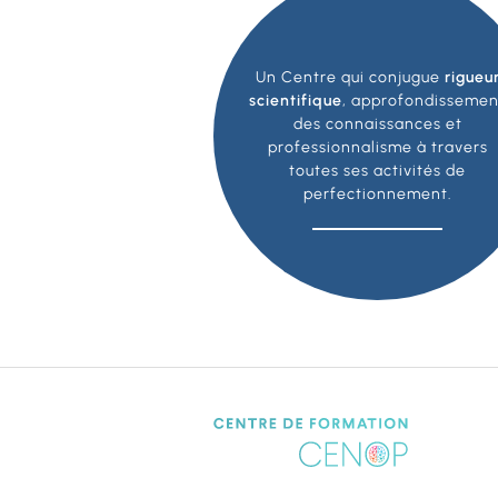
Un Centre qui conjugue
rigueu
scientifique
, approfondissemen
des connaissances et
professionnalisme à travers
toutes ses activités de
perfectionnement.