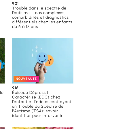
901.
Trouble dans le spectre de
l’autisme – cas complexes,
comorbidités et diagnostics
différentiels chez les enfants
de 6 à 18 ans
NOUVEAUTÉ
915.
le
Épisode Dépressif
Caractérisé (EDC) chez
l’enfant et l’adolescent ayant
un Trouble du Spectre de
l’Autisme (TSA): savoir
identifier pour intervenir