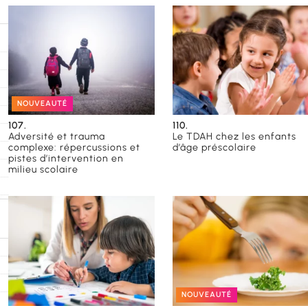
NOUVEAUTÉ
107.
110.
Adversité et trauma
Le TDAH chez les enfants
complexe: répercussions et
d’âge préscolaire
pistes d’intervention en
milieu scolaire
)
NOUVEAUTÉ