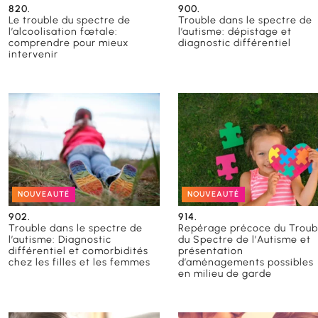
820.
900.
Le trouble du spectre de
Trouble dans le spectre de
l’alcoolisation fœtale:
l’autisme: dépistage et
comprendre pour mieux
diagnostic différentiel
intervenir
NOUVEAUTÉ
NOUVEAUTÉ
902.
914.
Trouble dans le spectre de
Repérage précoce du Troub
l’autisme: Diagnostic
du Spectre de l’Autisme et
différentiel et comorbidités
présentation
chez les filles et les femmes
d’aménagements possibles
en milieu de garde